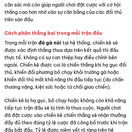
cân sức mà còn giúp người chơi đặt cược với cơ hội
thắng cao hơn nhờ vào sự cân bằng của các đối thủ
trên sàn đấu.
Cách phân thắng bại trong mỗi trận đấu
Trong mỗi trận
đá gà nòi
tại hệ thống, chiến kê sẽ
được xác định thắng thua dựa trên kết quả thi đấu
thực tế, không có sự can thiệp hay điều chỉnh bên
ngoài. Chiến kê được coi là chiến thắng khi hạ gục đối
thủ, khiến đối phương bỏ chạy khỏi trường gà hoặc
khiến đối thủ mất khả năng thi đấu tiếp tục (do chấn
thương nặng, kiệt sức hoặc từ chối giao chiến).
Chiến kê bị hạ gục, bỏ chạy hoặc không còn khả năng
tiếp tục trận đấu sẽ bị tính là thua cuộc. Người chơi
đã đặt cược vào chiến kê chiến thắng sẽ nhận thưởng
đầy đủ theo đúng tỷ lệ cược đã công bố trước khi trận
đấu bắt đầu. Tỷ lệ được niêm yết rõ ràng trên hệ