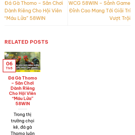
Đá Gà Thomo – Sân Chơi
WCG 58WIN – Sảnh Game
Dành Riêng Cho Hội Viên
Đỉnh Cao Mang Tới Giải Trí
“Máu Lửa” 58WIN
Vượt Trội
RELATED POSTS
06
Th5
Đá Gà Thomo
– Sân Chơi
Dành Riêng
Cho Hội Viên
“Máu Lửa”
58WIN
Trong thị
trường chọi
kê, đá gà
Thomo luôn