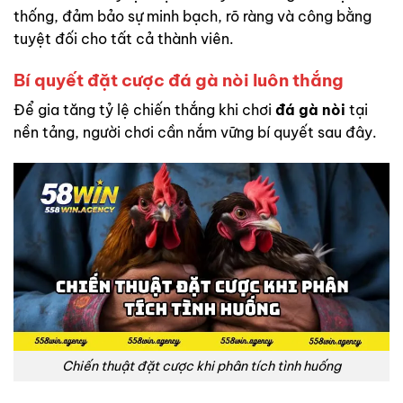
thống, đảm bảo sự minh bạch, rõ ràng và công bằng
tuyệt đối cho tất cả thành viên.
Bí quyết đặt cược đá gà nòi luôn thắng
Để gia tăng tỷ lệ chiến thắng khi chơi
đá gà nòi
tại
nền tảng, người chơi cần nắm vững bí quyết sau đây.
Chiến thuật đặt cược khi phân tích tình huống