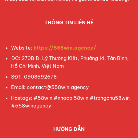
THÔNG TIN LIÊN HỆ
Website:
https://558win.agency/
ĐC: 270B Đ. Lý Thường Kiệt, Phường 14, Tân Bình,
Hồ Chí Minh, Việt Nam
SĐT: 0908592678
Email:
contact@558win.agency
Hastags: #58win #nhacai58win #trangchu58win
#558winagency
HƯỚNG DẪN