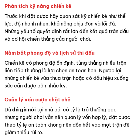
Phân tích kỹ năng chiến kê
Trước khi đặt cược hãy quan sát kỹ chiến kê như thể
lực, độ nhanh nhẹn, khả năng chịu đòn và lối đá.
Những yếu tố quyết định rất lớn đến kết quả trận đấu
và cơ hội chiến thắng của người chơi.
Nắm bắt phong độ và lịch sử thi đấu
Chiến kê có phong độ ổn định, từng thắng nhiều trận
liên tiếp thường là lựa chọn an toàn hơn. Ngược lại
những chiến kê vừa thua trận hoặc có dấu hiệu xuống
sức cần được cân nhắc kỹ.
Quản lý vốn cược chặt chẽ
Dù
đá gà nòi
tại nhà cái có tỷ lệ trả thưởng cao
nhưng người chơi vẫn nên quản lý vốn hợp lý, đặt cược
theo tỷ lệ an toàn không nên dồn hết vào một trận để
giảm thiểu rủi ro.