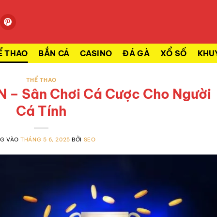
Ể THAO
BẮN CÁ
CASINO
ĐÁ GÀ
XỔ SỐ
KHU
THỂ THAO
N – Sân Chơi Cá Cược Cho Người
Cá Tính
G VÀO
THÁNG 5 6, 2025
BỞI
SEO