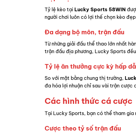
Tỷ lệ kèo tại
Lucky Sports 58WIN
được
người chơi luôn có lợi thế chọn kèo đẹp
Đa dạng bộ môn, trận đấu
Từ những giải đấu thể thao lớn nhất hà
trận đấu địa phương, Lucky Sports đều
Tỷ lệ ăn thưởng cực kỳ hấp d
So với mặt bằng chung thị trường,
Luc
đa hóa lợi nhuận chỉ sau vài trận cược
Các hình thức cá cược
Tại Lucky Sports, bạn có thể tham gia 
Cược theo tỷ số trận đấu