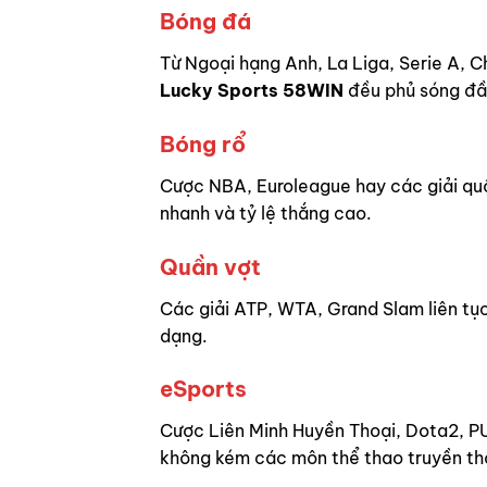
Bóng đá
Từ Ngoại hạng Anh, La Liga, Serie A, 
Lucky Sports 58WIN
đều phủ sóng đầ
Bóng rổ
Cược NBA, Euroleague hay các giải quốc
nhanh và tỷ lệ thắng cao.
Quần vợt
Các giải ATP, WTA, Grand Slam liên tụ
dạng.
eSports
Cược Liên Minh Huyền Thoại, Dota2, PU
không kém các môn thể thao truyền th