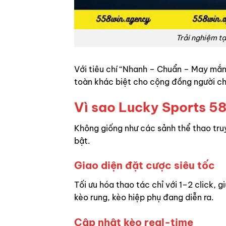
Trải nghiệm t
Với tiêu chí “Nhanh – Chuẩn – May mắ
toàn khác biệt cho cộng đồng người ch
Vì sao Lucky Sports 5
Không giống như các sảnh thể thao tru
bật.
Giao diện đặt cược siêu tốc
Tối ưu hóa thao tác chỉ với 1–2 click, 
kèo rung, kèo hiệp phụ đang diễn ra.
Cập nhật kèo real-time