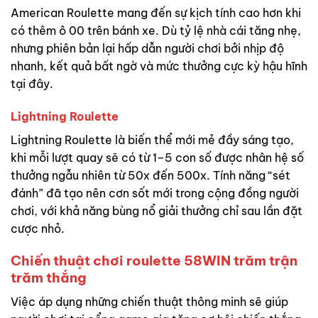
American Roulette mang đến sự kịch tính cao hơn khi
có thêm ô 00 trên bánh xe. Dù tỷ lệ nhà cái tăng nhẹ,
nhưng phiên bản lại hấp dẫn người chơi bởi nhịp độ
nhanh, kết quả bất ngờ và mức thưởng cực kỳ hậu hĩnh
tại đây.
Lightning Roulette
Lightning Roulette là biến thể mới mẻ đầy sáng tạo,
khi mỗi lượt quay sẽ có từ 1–5 con số được nhân hệ số
thưởng ngẫu nhiên từ 50x đến 500x. Tính năng “sét
đánh” đã tạo nên cơn sốt mới trong cộng đồng người
chơi, với khả năng bùng nổ giải thưởng chỉ sau lần đặt
cược nhỏ.
Chiến thuật chơi roulette 58WIN trăm trận
trăm thắng
Việc áp dụng những chiến thuật thông minh sẽ giúp