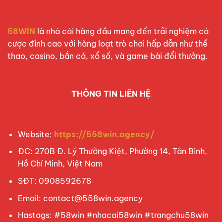
58WIN
là nhà cái hàng đầu mang đến trải nghiệm cá
cược đỉnh cao với hàng loạt trò chơi hấp dẫn như thể
thao, casino, bắn cá, xổ số, và game bài đổi thưởng.
THÔNG TIN LIÊN HỆ
Website:
https://558win.agency/
ĐC: 270B Đ. Lý Thường Kiệt, Phường 14, Tân Bình,
Hồ Chí Minh, Việt Nam
SĐT: 0908592678
Email:
contact@558win.agency
Hastags: #58win #nhacai58win #trangchu58win