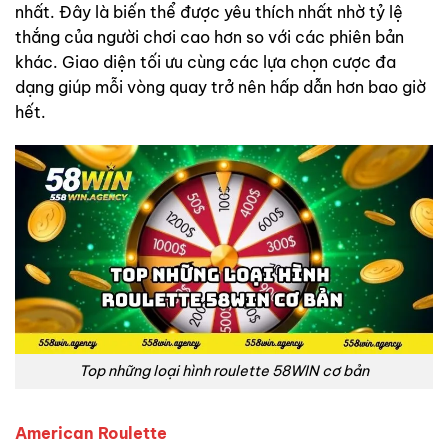
nhất. Đây là biến thể được yêu thích nhất nhờ tỷ lệ
thắng của người chơi cao hơn so với các phiên bản
khác. Giao diện tối ưu cùng các lựa chọn cược đa
dạng giúp mỗi vòng quay trở nên hấp dẫn hơn bao giờ
hết.
Top những loại hình roulette 58WIN cơ bản
American Roulette