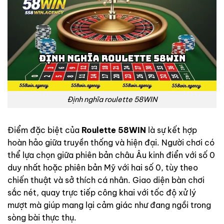
Định nghĩa roulette 58WIN
Điểm đặc biệt của
Roulette 58WIN
là sự kết hợp
hoàn hảo giữa truyền thống và hiện đại. Người chơi có
thể lựa chọn giữa phiên bản châu Âu kinh điển với số 0
duy nhất hoặc phiên bản Mỹ với hai số 0, tùy theo
chiến thuật và sở thích cá nhân. Giao diện bàn chơi
sắc nét, quay trực tiếp công khai với tốc độ xử lý
mượt mà giúp mang lại cảm giác như đang ngồi trong
sòng bài thực thụ.