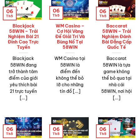
06
06
06
Th5
Th5
Th5
Blackjack
WM Casino –
Baccarat
58WIN – Trải
Cơ Hội Vàng
58WIN – Trải
Nghiệm Bài 21
Để Giải Trí Và
Nghiệm Đánh
Đỉnh Cao Trực
Bùng Nổ Tại
Bài Đẳng Cấp
Tuyến
58WIN
Quốc Tế
Blackjack
WM Casino tại
Baccarat
58WIN đang
58WIN là
58WIN là tựa
trở thành tâm
điểm đến
game không
điểm của giới
không thể bỏ
thể bỏ qua tại
yêu thích bài
lỡ cho những
nhà cái
21 trực tuyến
tín đồ [...]
58WIN, nơi hội
[...]
[...]
06
06
06
Th5
Th5
Th5